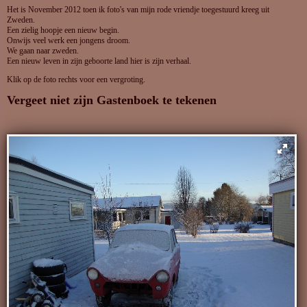
Het is November 2012 toen ik foto's van mijn rode vriendje toegestuurd kreeg uit
Zweden.
Een zielig hoopje een nieuw begin.
Onwijs veel werk een jongens droom.
We gaan naar zweden.
Een nieuw leven in zijn geboorte land hier is zijn verhaal.
Klik op de foto rechts voor een vergroting.
Vergeet niet zijn
Gastenboek
te tekenen